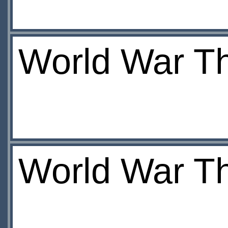
World War T
World War T