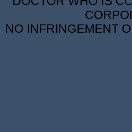
DOCTOR WHO IS CO
CORPORA
NO INFRINGEMENT OF