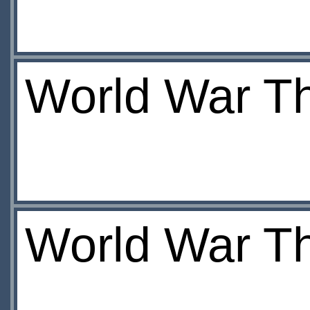
World War T
World War T