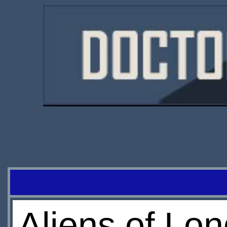
Aliens of Lo